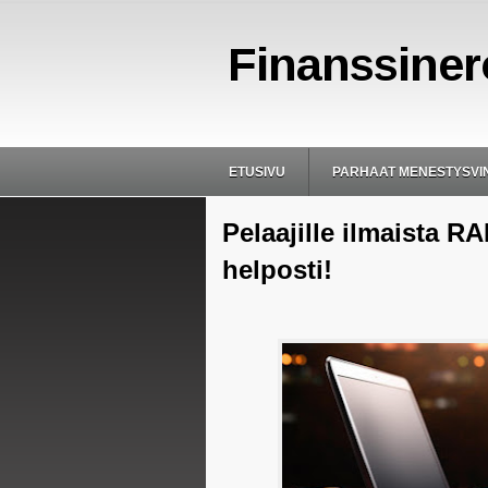
Finanssine
ETUSIVU
PARHAAT MENESTYSVIN
Pelaajille ilmaista R
helposti!